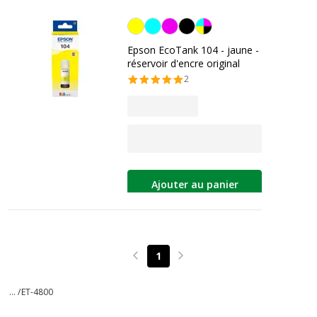
Jaune
Epson EcoTank 104 - jaune -
réservoir d'encre original
2
Ajouter au panier
1
Page précédente
Page suivante
... /
ET-4800