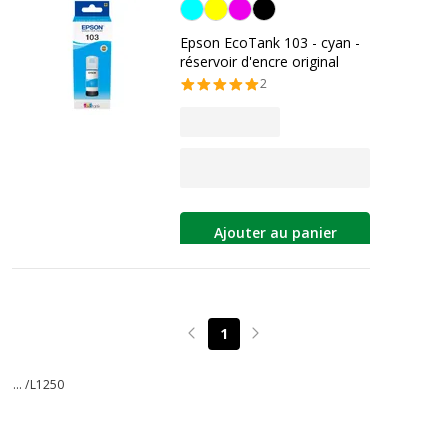
Cyan
Epson EcoTank 103 - cyan -
réservoir d'encre original
2
Ajouter au panier
1
Page précédente
Page suivante
... /
L1250