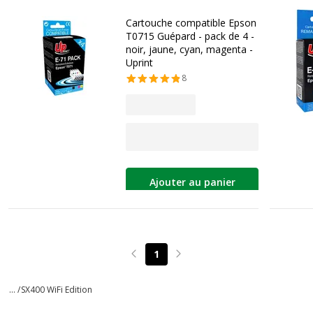
Cartouche compatible Epson
T0715 Guépard - pack de 4 -
noir, jaune, cyan, magenta -
Uprint
8
Ajouter au panier
1
Page précédente
Page suivante
... /
SX400 WiFi Edition