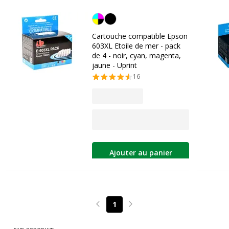
Noir/cyan/magenta/jaune
Cartouche compatible Epson
603XL Etoile de mer - pack
de 4 - noir, cyan, magenta,
jaune - Uprint
16
Ajouter au panier
1
Page précédente
Page suivante