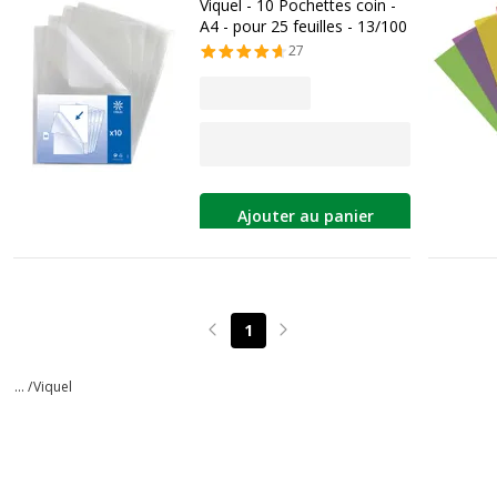
Viquel - 10 Pochettes coin -
A4 - pour 25 feuilles - 13/100
27
Ajouter au panier
1
Page précédente
Page suivante
... /
Viquel