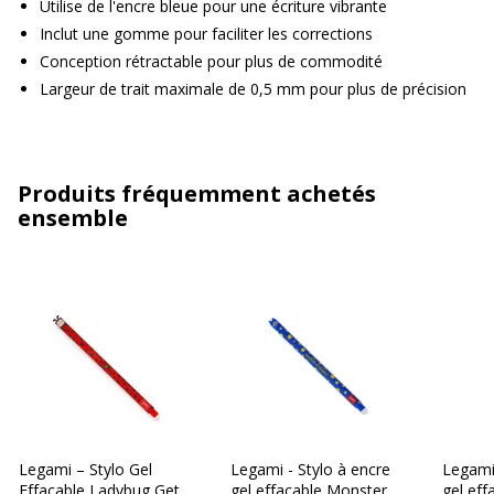
Utilise de l'encre bleue pour une écriture vibrante
Inclut une gomme pour faciliter les corrections
Conception rétractable pour plus de commodité
Largeur de trait maximale de 0,5 mm pour plus de précision
Produits fréquemment achetés
ensemble
Legami – Stylo Gel
Legami - Stylo à encre
Legami 
Effaçable Ladybug Get
gel effaçable Monster
gel eff