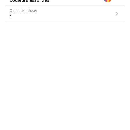
Couleurs assorties
Quantité incluse
:
1