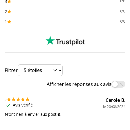
3
0%
2
0%
1
0%
Filtrer
Afficher les réponses aux avis
5
Carole B.
Avis vérifié
le
20/08/2024
N'ont rien à envier aux post-it.