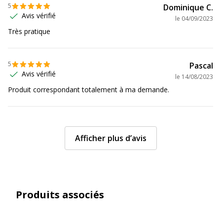
5
Dominique C.
Avis vérifié
le
04/09/2023
Très pratique
5
Pascal
Avis vérifié
le
14/08/2023
Produit correspondant totalement à ma demande.
Afficher plus d’avis
Produits associés