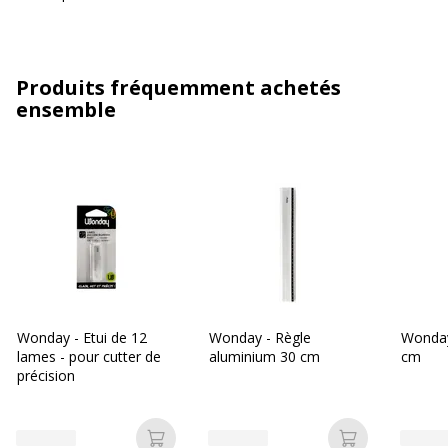
Produits fréquemment achetés
ensemble
Wonday - Etui de 12
Wonday - Règle
Wonday
lames - pour cutter de
aluminium 30 cm
cm
précision