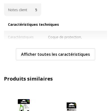
Notes client
5
Caractéristiques techniques
Caractéristiques techniques
Caractéristiques
Coque de protection,
générales
Interchangeable blade
Afficher toutes les caractéristiques
Matériau(x) du
Aluminium
produit
Taille
14 cm
Produits similaires
Type outil de coupe
Cutter
Caractéristiques générales
Caractéristiques générales