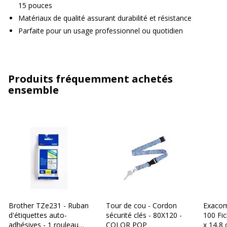
15 pouces
Matériaux de qualité assurant durabilité et résistance
Parfaite pour un usage professionnel ou quotidien
Produits fréquemment achetés
ensemble
Brother TZe231 - Ruban
Tour de cou - Cordon
Exacom
d'étiquettes auto-
sécurité clés - 80X120 -
100 Fic
adhésives - 1 rouleau
COLOR POP
x 14,8 