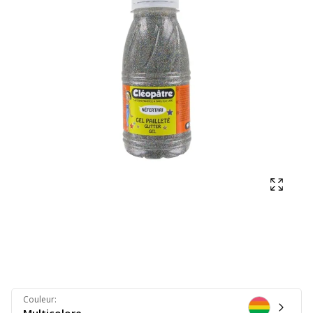
Affich
Couleur
: