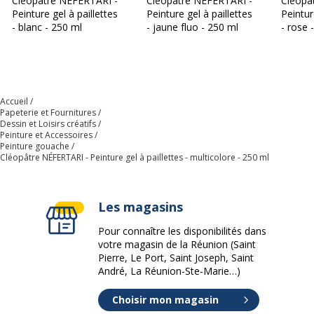
Cléopâtre NÉFERTARI -
Cléopâtre NÉFERTARI -
Cléopâ
Peinture gel à paillettes
Peinture gel à paillettes
Peintur
- blanc - 250 ml
- jaune fluo - 250 ml
- rose 
Accueil
Papeterie et Fournitures
Dessin et Loisirs créatifs
Peinture et Accessoires
Peinture gouache
Cléopâtre NÉFERTARI - Peinture gel à paillettes - multicolore - 250 ml
Les magasins
Pour connaître les disponibilités dans
votre magasin de la Réunion (Saint
Pierre, Le Port, Saint Joseph, Saint
André, La Réunion-Ste-Marie…)
Choisir mon magasin