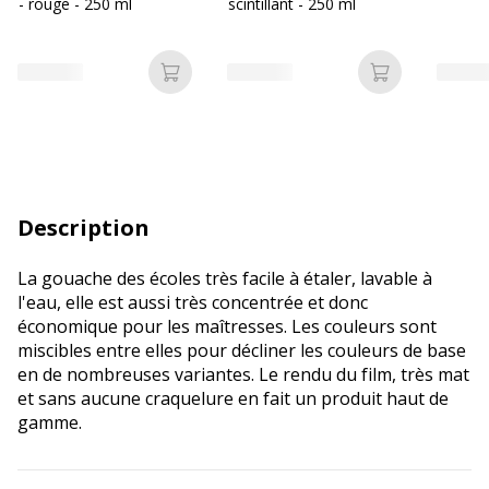
- rouge - 250 ml
scintillant - 250 ml
Ajouter au panier
Ajouter au p
Description
La gouache des écoles très facile à étaler, lavable à
l'eau, elle est aussi très concentrée et donc
économique pour les maîtresses. Les couleurs sont
miscibles entre elles pour décliner les couleurs de base
en de nombreuses variantes. Le rendu du film, très mat
et sans aucune craquelure en fait un produit haut de
gamme.