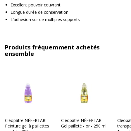
Excellent pouvoir couvrant
Longue durée de conservation
L'adhésion sur de multiples supports
Produits fréquemment achetés
ensemble
Cléopâtre NÉFERTARI -
Cléopâtre NÉFERTARI -
Cléopât
Peinture gel à paillettes
Gel pailleté - or - 250 ml
transpa