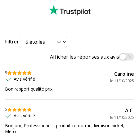
Profondeur
297 mm
Filtrer
Afficher les réponses aux avis
5
Caroline
Avis vérifié
le
11/10/2025
Bon rapport qualité prix
5
A C.
Avis vérifié
le
11/10/2025
Bonjour, Professionnels, produit conforme, livraison nickel,
Merci