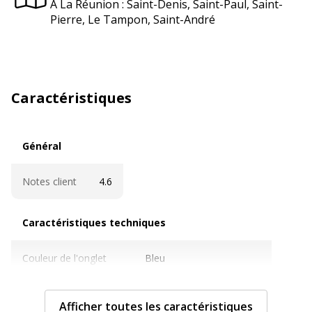
À La Réunion : Saint-Denis, Saint-Paul, Saint-
Pierre, Le Tampon, Saint-André
Caractéristiques
Général
Général
Notes client
4.6
Caractéristiques techniques
Caractéristiques techniques
Couleur de l'onglet
Bleu
Jaune
Rouge
Vert
Afficher toutes les caractéristiques