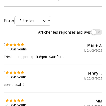
Filtrer
Afficher les réponses aux avis
5
Marie D.
Avis vérifié
le
24/09/2025
Très bon rapport qualité/prix. Satisfaite.
5
Jenny F.
Avis vérifié
le
25/08/2025
bonne qualité
5
MM
Avis vérifié