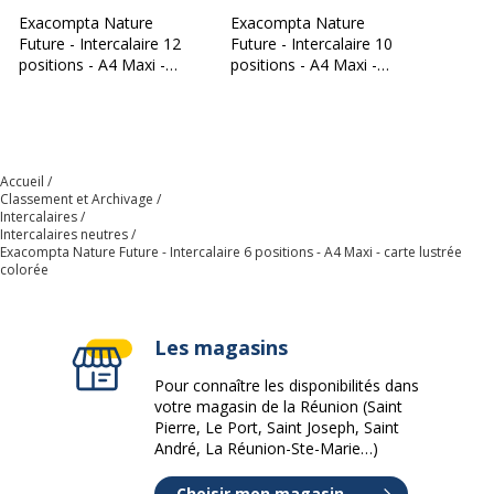
Exacompta Nature
Exacompta Nature
Future - Intercalaire 12
Future - Intercalaire 10
positions - A4 Maxi -
positions - A4 Maxi -
carte lustrée colorée
carte lustrée colorée
Accueil
Classement et Archivage
Intercalaires
Intercalaires neutres
Exacompta Nature Future - Intercalaire 6 positions - A4 Maxi - carte lustrée
colorée
Les magasins
Pour connaître les disponibilités dans
votre magasin de la Réunion (Saint
Pierre, Le Port, Saint Joseph, Saint
André, La Réunion-Ste-Marie…)
Choisir mon magasin