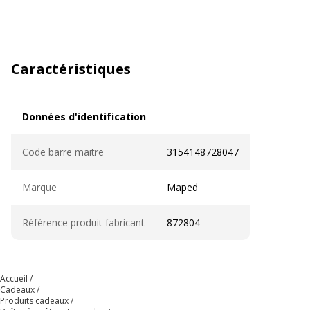
Caractéristiques
Données d'identification
Données d'identification
Code barre maitre
3154148728047
Marque
Maped
Référence produit fabricant
872804
Accueil
Cadeaux
Produits cadeaux