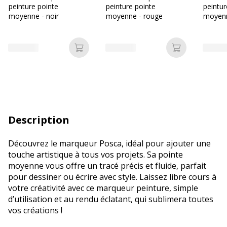
peinture pointe
peinture pointe
peintur
moyenne - noir
moyenne - rouge
moyenn
Ajouter au panier
Ajouter au p
Description
Découvrez le marqueur Posca, idéal pour ajouter une
touche artistique à tous vos projets. Sa pointe
moyenne vous offre un tracé précis et fluide, parfait
pour dessiner ou écrire avec style. Laissez libre cours à
votre créativité avec ce marqueur peinture, simple
d’utilisation et au rendu éclatant, qui sublimera toutes
vos créations !