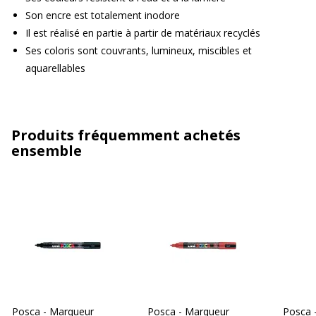
Son encre est totalement inodore
Il est réalisé en partie à partir de matériaux recyclés
Ses coloris sont couvrants, lumineux, miscibles et
aquarellables
Produits fréquemment achetés
ensemble
Posca - Marqueur
Posca - Marqueur
Posca 