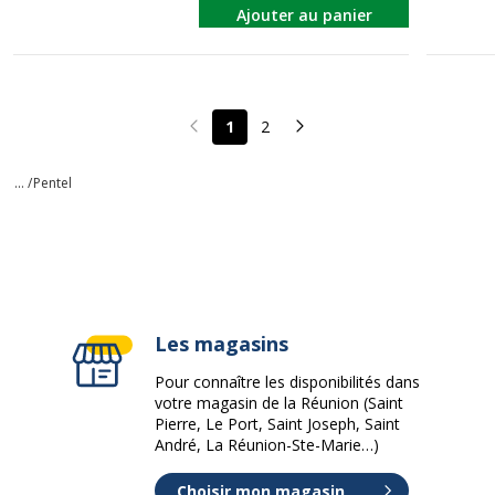
Ajouter au panier
1
2
Page précédente
Page suivante
... /
Pentel
Les magasins
Pour connaître les disponibilités dans
votre magasin de la Réunion (Saint
Pierre, Le Port, Saint Joseph, Saint
André, La Réunion-Ste-Marie…)
Choisir mon magasin