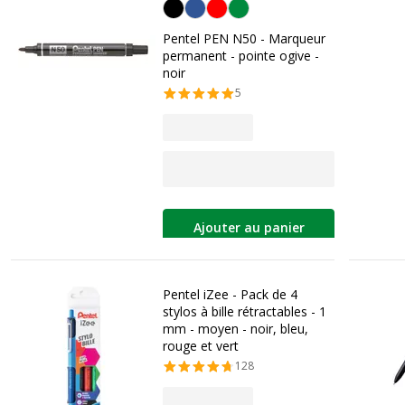
Noir
Pentel PEN N50 - Marqueur
permanent - pointe ogive -
noir
5
Ajouter au panier
Pentel iZee - Pack de 4
stylos à bille rétractables - 1
mm - moyen - noir, bleu,
rouge et vert
128