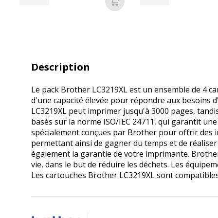
Ajouter au panier
Description
Le pack Brother LC3219XL est un ensemble de 4 car
d'une capacité élevée pour répondre aux besoins d
LC3219XL peut imprimer jusqu'à 3000 pages, tandis
basés sur la norme ISO/IEC 24711, qui garantit une
spécialement conçues par Brother pour offrir des i
permettant ainsi de gagner du temps et de réaliser
également la garantie de votre imprimante. Brother
vie, dans le but de réduire les déchets. Les équip
Les cartouches Brother LC3219XL sont compatibl