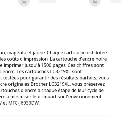
Ajouter au panier
Ajouter au pan
yan, magenta et jaune. Chaque cartouche est dotée
es coûts d'impression. La cartouche d'encre noire
 imprimer jusqu'à 1500 pages. Ces chiffres sont
 d'encre. Les cartouches LC3219XL sont
 testées pour garantir des résultats parfaits, vous
encre originales Brother LC3219XL, vous préservez
rtouches d'encre à chaque étape de leur cycle de
ère à minimiser leur impact sur l'environnement.
W et MFC-J6930DW.