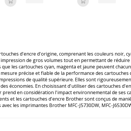
Ajouter au panier
Ajouter au panier
touches d'encre d'origine, comprenant les couleurs noir, c
'impression de gros volumes tout en permettant de réduire l
 que les cartouches cyan, magenta et jaune peuvent chacune
 mesure précise et fiable de la performance des cartouches
mpressions de qualité supérieure. Elles sont rigoureusement
 des économies. En choisissant d'utiliser des cartouches d'
 prend en considération l'impact environnemental de ses ca
ements et les cartouches d'encre Brother sont conçus de mani
es avec les imprimantes Brother MFC-J5730DW, MFC-J6530D