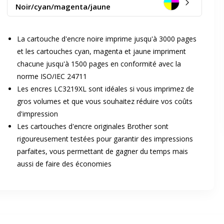
Noir/cyan/magenta/jaune
La cartouche d'encre noire imprime jusqu'à 3000 pages
et les cartouches cyan, magenta et jaune impriment
chacune jusqu'à 1500 pages en conformité avec la
norme ISO/IEC 24711
er en plein écran
Les encres LC3219XL sont idéales si vous imprimez de
gros volumes et que vous souhaitez réduire vos coûts
d'impression
Les cartouches d'encre originales Brother sont
e suivant
rigoureusement testées pour garantir des impressions
parfaites, vous permettant de gagner du temps mais
aussi de faire des économies