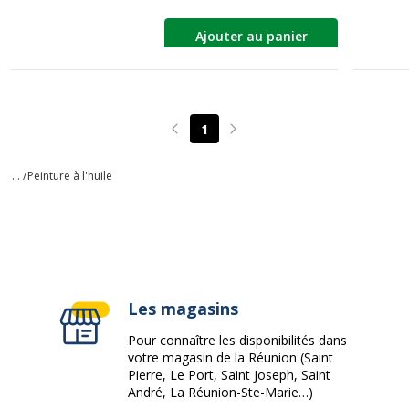
Ajouter au panier
1
Page précédente
Page suivante
... /
Peinture à l'huile
Les magasins
Pour connaître les disponibilités dans
votre magasin de la Réunion (Saint
Pierre, Le Port, Saint Joseph, Saint
André, La Réunion-Ste-Marie…)