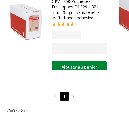
GPV - 250 Pochettes
Enveloppes C4 229 x 324
mm - 90 gr - sans fenêtre -
kraft - bande adhésive
6
Ajouter au panier
1
Page précédente
Page suivante
... /
Boîtes Kraft