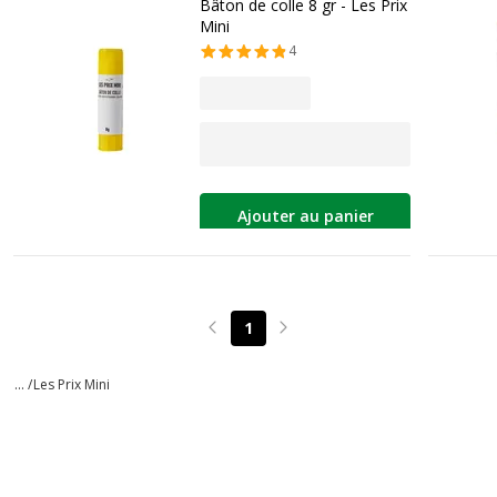
Bâton de colle 8 gr - Les Prix
Mini
4
Ajouter au panier
1
Page précédente
Page suivante
... /
Les Prix Mini