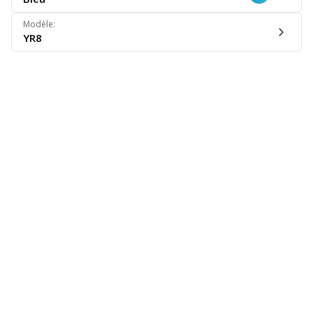
Modèle
:
YR8