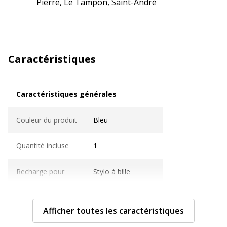
Pierre, Le Tampon, Saint-André
Caractéristiques
Caractéristiques générales
Caractéristiques générales
Couleur du produit
Bleu
Quantité incluse
1
Recharge pour
Stylo à bille
Sous-catégorie
Encre et recharges
Afficher toutes les caractéristiques
Modèle
YR8