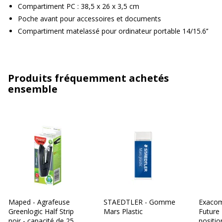
Compartiment PC : 38,5 x 26 x 3,5 cm
Poche avant pour accessoires et documents
Compartiment matelassé pour ordinateur portable 14/15.6’’
Produits fréquemment achetés
ensemble
Maped - Agrafeuse
STAEDTLER - Gomme
Exacom
Greenlogic Half Strip
Mars Plastic
Future 
noir - capacité de 25
positio