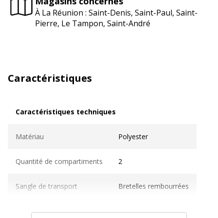
Magasins concernés
À La Réunion : Saint-Denis, Saint-Paul, Saint-
Pierre, Le Tampon, Saint-André
Caractéristiques
Caractéristiques techniques
Caractéristiques techniques
Matériau
Polyester
Quantité de compartiments
2
Sangle de transport
Bretelles rembourrées
Type de fermeture
Fermeture éclair