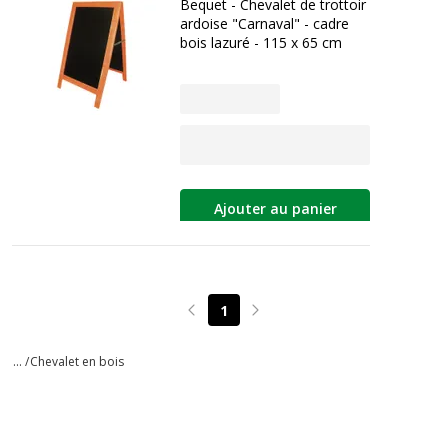
Bequet - Chevalet de trottoir
ardoise "Carnaval" - cadre
bois lazuré - 115 x 65 cm
Ajouter au panier
1
Page précédente
Page suivante
... /
Chevalet en bois