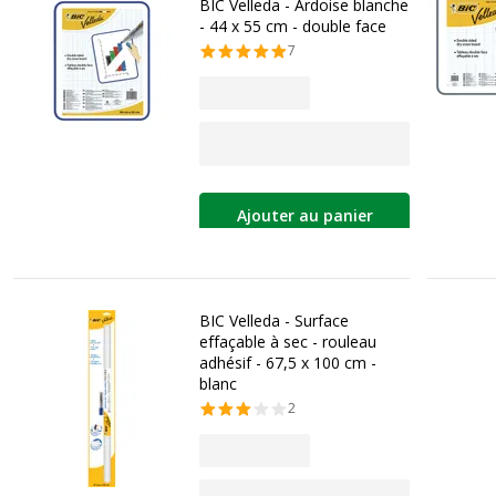
BIC Velleda - Ardoise blanche
- 44 x 55 cm - double face
7
Ajouter au panier
BIC Velleda - Surface
effaçable à sec - rouleau
adhésif - 67,5 x 100 cm -
blanc
2