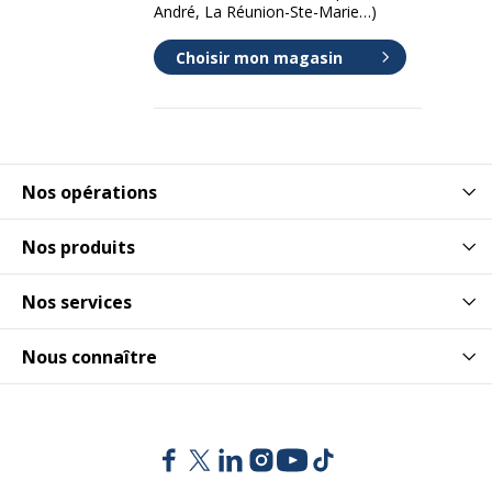
André, La Réunion-Ste-Marie…)
Choisir mon magasin
Nos opérations
Nos produits
Nos services
Nous connaître