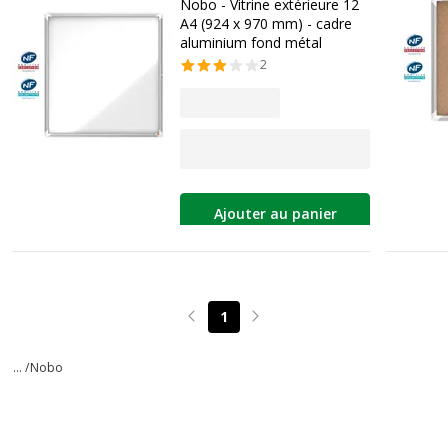
Nobo - Vitrine extérieure 12
A4 (924 x 970 mm) - cadre
aluminium fond métal
2
Ajouter au panier
1
Page précédente
Page suivante
... /
Nobo