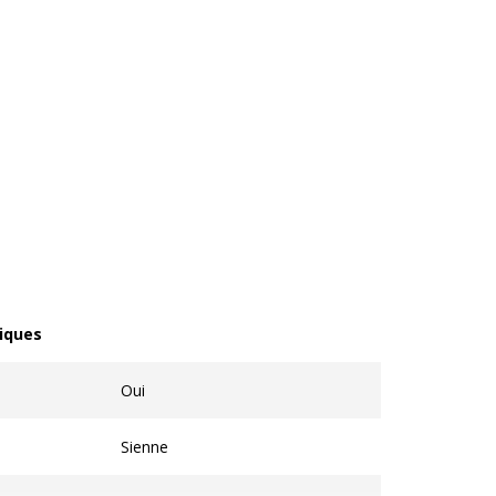
iques
ques
Oui
Sienne