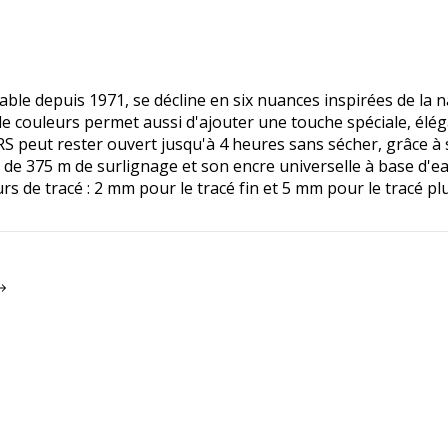
depuis 1971, se décline en six nuances inspirées de la natur
e couleurs permet aussi d'ajouter une touche spéciale, élég
eut rester ouvert jusqu'à 4 heures sans sécher, grâce à 
é de 375 m de surlignage et son encre universelle à base d'
rs de tracé : 2 mm pour le tracé fin et 5 mm pour le tracé plu