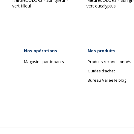
NatureCOLORS - Surligneur -
NatureCOLORS - Surlign
vert tilleul
vert eucalyptus
Nos opérations
Nos produits
Magasins participants
Produits reconditionnés
Guides d’achat
Bureau Vallée le blog