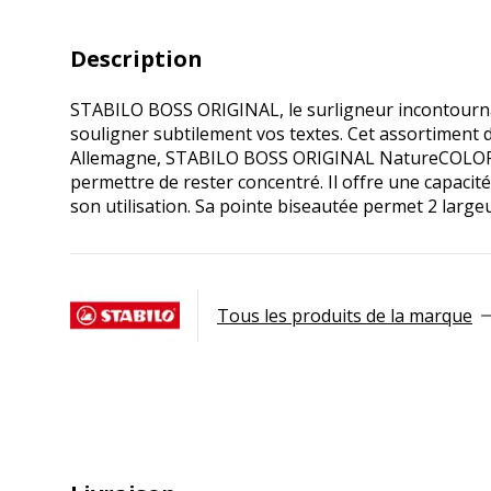
Description
STABILO BOSS ORIGINAL, le surligneur incontournable 
souligner subtilement vos textes. Cet assortiment d
Allemagne, STABILO BOSS ORIGINAL NatureCOLORS p
permettre de rester concentré. Il offre une capacit
son utilisation. Sa pointe biseautée permet 2 largeu
Tous les produits de la marque