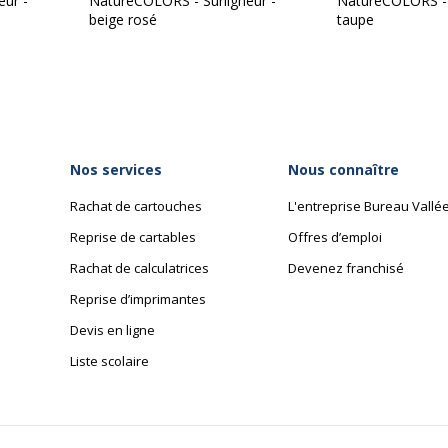
eur -
NatureCOLORS - Surligneur -
NatureCOLORS - S
beige rosé
taupe
Nos services
Nous connaître
Rachat de cartouches
L'entreprise Bureau Vallé
Reprise de cartables
Offres d’emploi
Rachat de calculatrices
Devenez franchisé
Reprise d’imprimantes
Devis en ligne
Liste scolaire