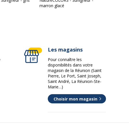
urligneur - gris
NatureCOLORS - Surligneur -
marron glacé
Les magasins
e
Pour connaître les
disponibilités dans votre
magasin de la Réunion (Saint
Pierre, Le Port, Saint Joseph,
Saint André, La Réunion-Ste-
Marie…)
Choisir mon magasin