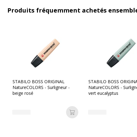
Produits fréquemment achetés ensembl
STABILO BOSS ORIGINAL
STABILO BOSS ORIGIN
NatureCOLORS - Surligneur -
NatureCOLORS - Surlign
beige rosé
vert eucalyptus
Ajouter au panier