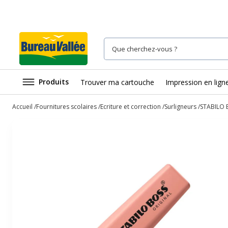
Produits
Trouver ma cartouche
Impression en lign
Accueil
Fournitures scolaires
Ecriture et correction
Surligneurs
STABILO B