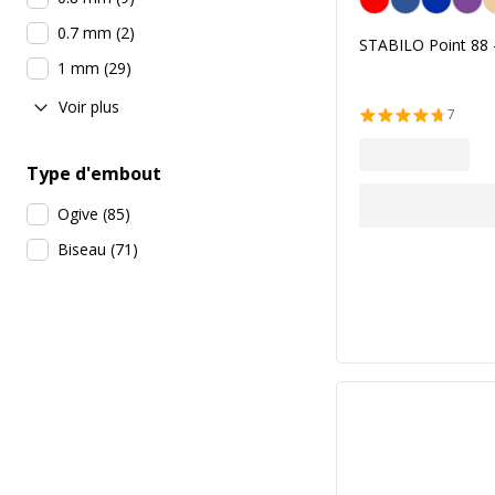
0.7 mm
(
2
)
STABILO Point 88 -
1 mm
(
29
)
Voir plus
7
Type d'embout
Ogive
(
85
)
Biseau
(
71
)