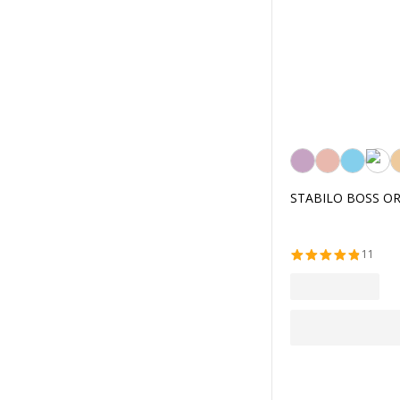
Lilas
STABILO BOSS ORIGI
11