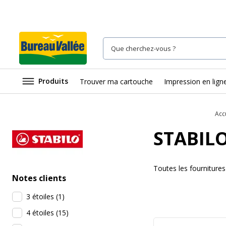
Produits
Trouver ma cartouche
Impression en lign
Acc
STABIL
Toutes les fournitur
Notes clients
3 étoiles
(
1
)
4 étoiles
(
15
)