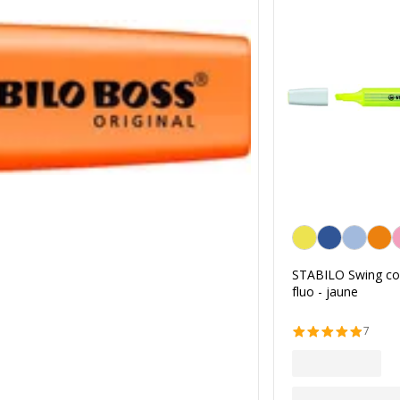
Jaune
STABILO Swing coo
fluo - jaune
7