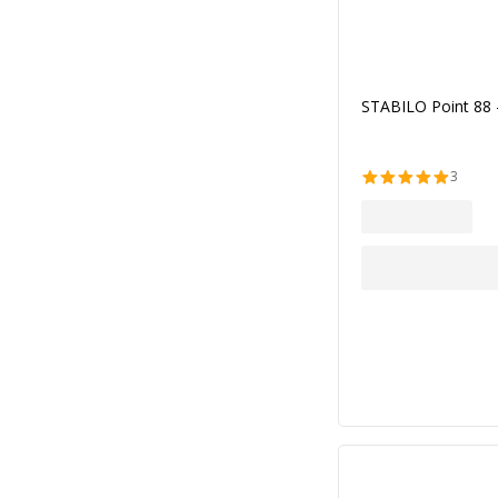
STABILO Point 88 - 
3