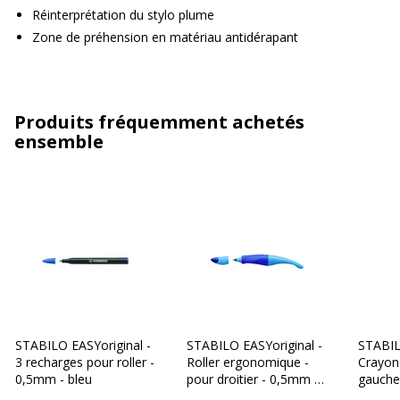
Réinterprétation du stylo plume
Zone de préhension en matériau antidérapant
Produits fréquemment achetés
ensemble
STABILO EASYoriginal -
STABILO EASYoriginal -
STABIL
3 recharges pour roller -
Roller ergonomique -
Crayon 
0,5mm - bleu
pour droitier - 0,5mm -
gauche
bleu