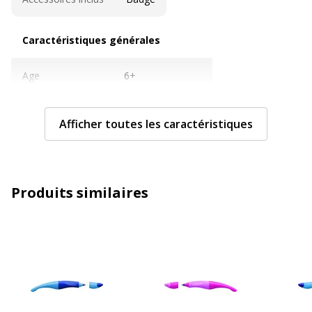
Caractéristiques générales
Caractéristiques générales
Age
6+
Couleur
Rose
Afficher toutes les caractéristiques
Quantité incluse
1
Sous-catégorie
Stylos et crayons
Produits similaires
Type d'emballage
Coque
Type de produit
Roller
Caractéristiques techniques
Caractéristiques techniques