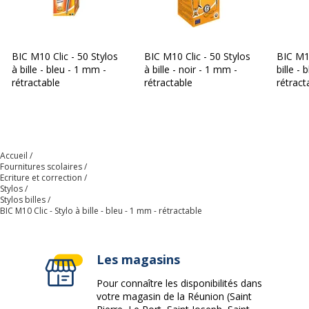
BIC M10 Clic - 50 Stylos
BIC M10 Clic - 50 Stylos
BIC M10
à bille - bleu - 1 mm -
à bille - noir - 1 mm -
bille -
rétractable
rétractable
rétract
Accueil
Fournitures scolaires
Ecriture et correction
Stylos
Stylos billes
BIC M10 Clic - Stylo à bille - bleu - 1 mm - rétractable
Les magasins
Pour connaître les disponibilités dans
votre magasin de la Réunion (Saint