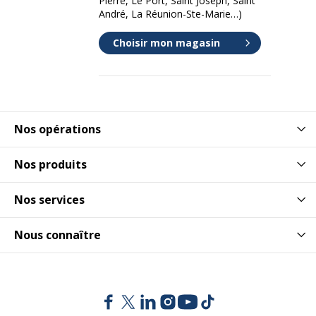
Pierre, Le Port, Saint Joseph, Saint
André, La Réunion-Ste-Marie…)
Choisir mon magasin
Nos opérations
Nos produits
Nos services
Nous connaître