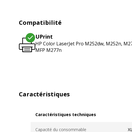
Compatibilité
UPrint
HP Color LaserJet Pro M252dw, M252n, M
MFP M277n
Caractéristiques
Caractéristiques techniques
Caractéristiques techniques
Capacité du consommable
X