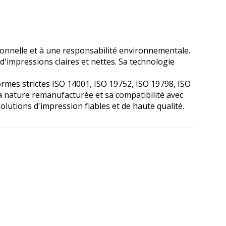
ionnelle et à une responsabilité environnementale.
d'impressions claires et nettes. Sa technologie
rmes strictes ISO 14001, ISO 19752, ISO 19798, ISO
a nature remanufacturée et sa compatibilité avec
utions d'impression fiables et de haute qualité.