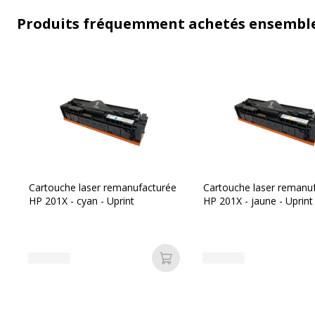
Produits fréquemment achetés ensembl
Cartouche laser remanufacturée
Cartouche laser remanu
HP 201X - cyan - Uprint
HP 201X - jaune - Uprint
Ajouter au panier