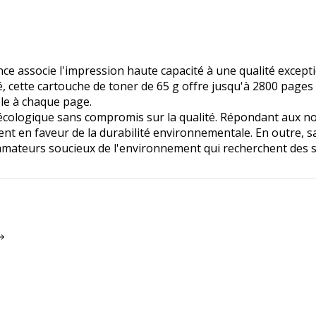
e associe l'impression haute capacité à une qualité except
é, cette cartouche de toner de 65 g offre jusqu'à 2800 pages 
ble à chaque page.
 écologique sans compromis sur la qualité. Répondant aux no
t en faveur de la durabilité environnementale. En outre, s
mateurs soucieux de l'environnement qui recherchent des sol