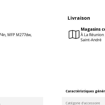
Livraison
Magasins c
274n, MFP M277dw,
À La Réunion 
Saint-André
Caractéristiques génér
Caractéristiques généra
L
Catégorie d'accessoire