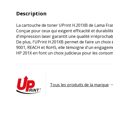
Description
La cartouche de toner UPrint H.201XB de Lama Franc
Conçue pour ceux qui exigent efficacité et durabilit
d'impression laser garantit une qualité irréprocha
De plus, l'UPrint H.201XB permet de faire un choix
9001, REACH et RoHS, elle témoigne d'un engagemen
HP 201X en font un choix judicieux pour les consom
Tous les produits de la marque