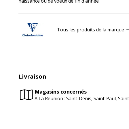
naissance ou de voeux de fin d'année.
Tous les produits de la marque
Livraison
Magasins concernés
À La Réunion : Saint-Denis, Saint-Paul, Sai