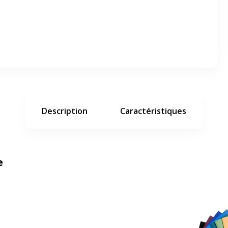
er en plein écran
e suivant
Description
Caractéristiques
e