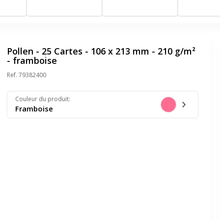
Pollen - 25 Cartes - 106 x 213 mm - 210 g/m²
- framboise
Ref.
79382400
Couleur du produit
:
Framboise