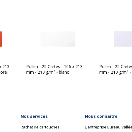
 x 213
Pollen - 25 Cartes - 106 x 213
Pollen - 25 Carte
orail
mm - 210 g/m² - blanc
mm - 210 g/m² - l
Nos services
Nous connaître
Rachat de cartouches
L'entreprise Bureau Vallé