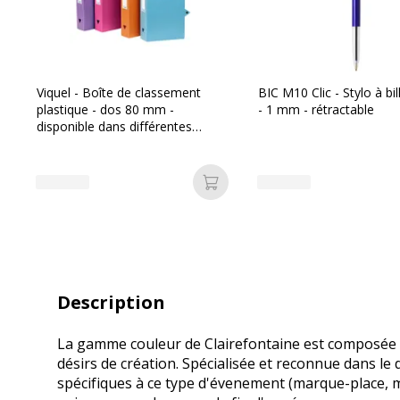
Viquel - Boîte de classement
BIC M10 Clic - Stylo à bil
plastique - dos 80 mm -
- 1 mm - rétractable
disponible dans différentes
couleurs pastels
Ajouter au panier
Description
La gamme couleur de Clairefontaine est composée de
désirs de création. Spécialisée et reconnue dans le
spécifiques à ce type d'évenement (marque-place, men