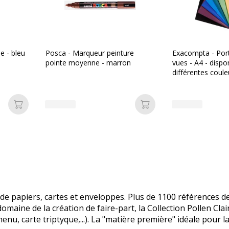
le - bleu
Posca - Marqueur peinture
Exacompta - Port
pointe moyenne - marron
vues - A4 - dispo
différentes coule
Ajouter au panier
Ajouter au panier
 papiers, cartes et enveloppes. Plus de 1100 références de
 domaine de la création de faire-part, la Collection Pollen C
u, carte triptyque,...). La "matière première" idéale pour la