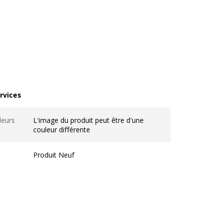
rvices
vices
leurs
L'image du produit peut être d'une
couleur différente
Produit Neuf