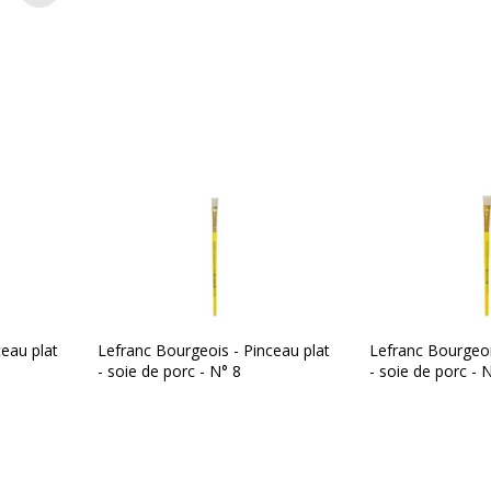
eau plat
Lefranc Bourgeois - Pinceau plat
Lefranc Bourgeoi
- soie de porc - N° 8
- soie de porc - 