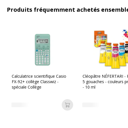
Produits fréquemment achetés ensembl
Calculatrice scientifique Casio
Cléopâtre NÉFERTARI - 
FX-92+ collège Classwiz -
5 gouaches - couleurs p
spéciale Collège
- 10 ml
Ajouter au panier