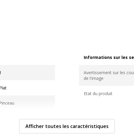
Informations sur les se
Informations sur les ser
1
Avertissement sur les cou
de l'image
Plat
Etat du produit
Pinceau
Pinceau
Afficher toutes les caractéristiques