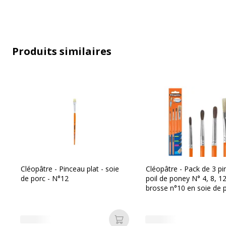
Caractéristiques techniques
Produits similaires
Caractéristiques techniques
Rétractable
Taille
Taille du produit
Cléopâtre - Pinceau plat - soie
Cléopâtre - Pack de 3 p
de porc - N°12
poil de poney N° 4, 8, 1
brosse n°10 en soie de 
Ajouter au panier