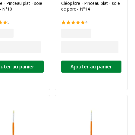
e - Pinceau plat - soie
Cléopâtre - Pinceau plat - soie
- N°10
de porc - N°14
5
4
outer au panier
Ajouter au panier