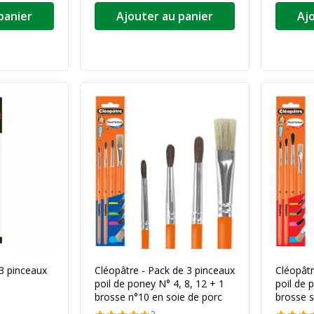
panier
Ajouter au panier
Aj
3 pinceaux
Cléopâtre - Pack de 3 pinceaux
Cléopâtr
poil de poney N° 4, 8, 12 + 1
poil de 
brosse n°10 en soie de porc
brosse s