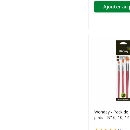
Ajouter au 
Wonday - Pack de 
plats - N° 6, 10, 14