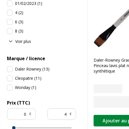
01/02/2023
(
1
)
4
(
2
)
6
(
3
)
8
(
3
)
Voir plus
Marque / licence
Daler-Rowney Grad
Pinceau lavis plat n
Daler Rowney
(
13
)
synthétique
Cleopatre
(
11
)
Wonday
(
1
)
Prix (TTC)
€
€
Ajouter au 