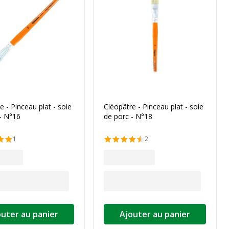
e - Pinceau plat - soie
Cléopâtre - Pinceau plat - soie
- N°16
de porc - N°18
1
2
outer au panier
Ajouter au panier