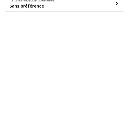
Personnalisation souhaitée
:
Sans préférence