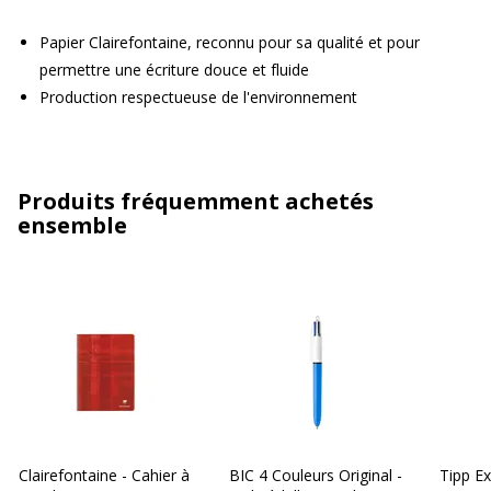
Papier Clairefontaine, reconnu pour sa qualité et pour
permettre une écriture douce et fluide
Production respectueuse de l'environnement
Produits fréquemment achetés
ensemble
Clairefontaine - Cahier à
BIC 4 Couleurs Original -
Tipp Ex