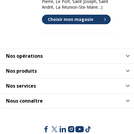
Pierre, Le Port, Saint Joseph, Saint
André, La Réunion-Ste-Marie…)
Choisir mon magasin
Nos opérations
Nos produits
Nos services
Nous connaître