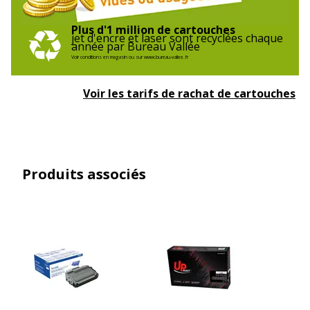
Plus d'1 million de cartouches
jet d'encre et laser sont recyclées chaque
année par Bureau Vallée
Voir conditions en magasin ou sur www.bureau-vallee.fr
Voir les tarifs de rachat de cartouches
Produits associés