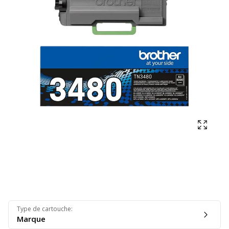
Affich
Type de cartouche
:
Marque