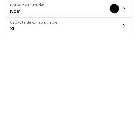
Couleur de l'article
:
Noir
Capacité du consommable
:
XL