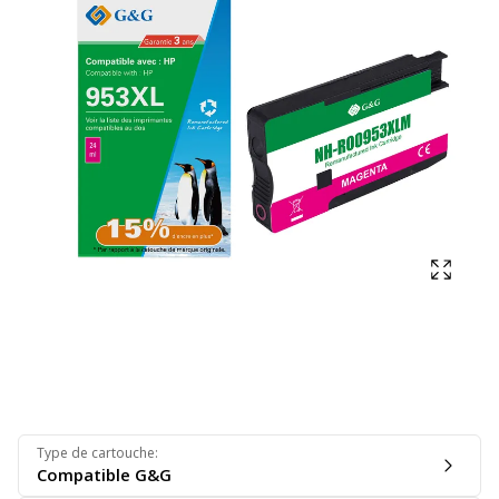
Affich
Type de cartouche
:
Compatible G&G