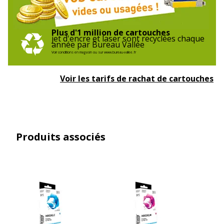
Plus d'1 million de cartouches
jet d'encre et laser sont recyclées chaque
année par Bureau Vallée
Voir conditions en magasin ou sur www.bureau-vallee.fr
Voir les tarifs de rachat de cartouches
Produits associés