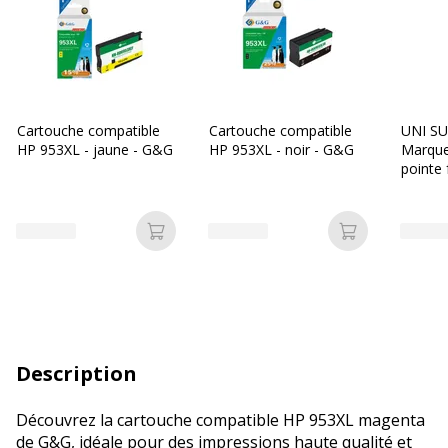
Cartouche compatible
Cartouche compatible
UNI SU
HP 953XL - jaune - G&G
HP 953XL - noir - G&G
Marque
pointe 
Ajouter au panier
Ajouter au p
Description
Découvrez la cartouche compatible HP 953XL magenta
de G&G, idéale pour des impressions haute qualité et