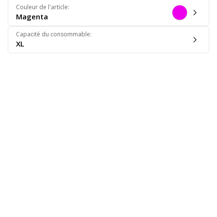
Couleur de l'article
:
Magenta
Capacité du consommable
:
XL