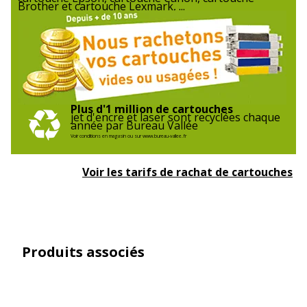
Brother et cartouche Lexmark, ...
Plus d'1 million de cartouches
jet d'encre et laser sont recyclées chaque
année par Bureau Vallée
Voir conditions en magasin ou sur www.bureau-vallee.fr
Voir les tarifs de rachat de cartouches
Produits associés