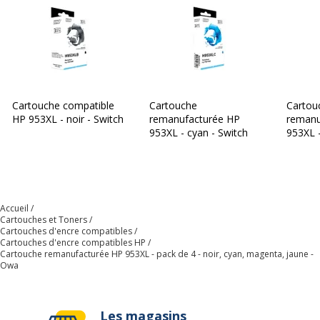
Cartouche compatible
Cartouche
Cartou
HP 953XL - noir - Switch
remanufacturée HP
remanu
953XL - cyan - Switch
953XL 
Switch
Accueil
Cartouches et Toners
Cartouches d'encre compatibles
Cartouches d'encre compatibles HP
Cartouche remanufacturée HP 953XL - pack de 4 - noir, cyan, magenta, jaune -
Owa
Les magasins