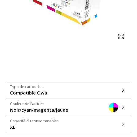
Affich
Type de cartouche
:
Compatible Owa
Couleur de l'article
:
Noir/cyan/magenta/jaune
Capacité du consommable
:
XL