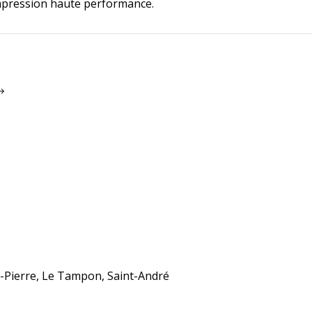
impression haute performance.
nt-Pierre, Le Tampon, Saint-André