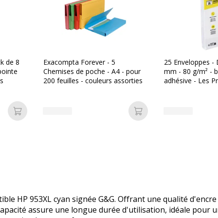
k de 8
Exacompta Forever - 5
25 Enveloppes - 
pointe
Chemises de poche - A4 - pour
mm - 80 g/m² - b
es
200 feuilles - couleurs assorties
adhésive - Les Pr
Ajouter au panier
Ajouter au panier
ible HP 953XL cyan signée G&G. Offrant une qualité d'encre s
pacité assure une longue durée d'utilisation, idéale pour 