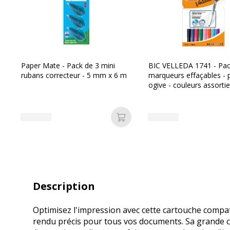
Paper Mate - Pack de 3 mini
BIC VELLEDA 1741 - Pac
rubans correcteur - 5 mm x 6 m
marqueurs effaçables - 
ogive - couleurs assorti
Ajouter au panier
Description
Optimisez l'impression avec cette cartouche compat
rendu précis pour tous vos documents. Sa grande ca