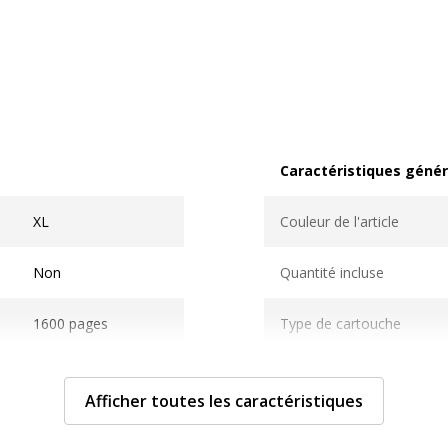
Caractéristiques génér
Caractéristiques généra
XL
Couleur de l'article
Non
Quantité incluse
1600 pages
Type de cartouche
Jet d'encre
Afficher toutes les caractéristiques