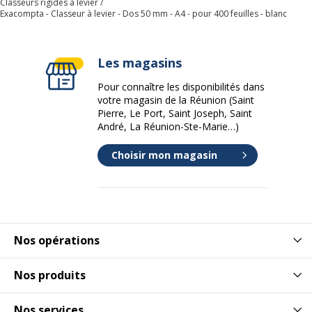
Classeurs rigides à levier
Exacompta - Classeur à levier - Dos 50 mm - A4 - pour 400 feuilles - blanc
Les magasins
Pour connaître les disponibilités dans
votre magasin de la Réunion (Saint
Pierre, Le Port, Saint Joseph, Saint
André, La Réunion-Ste-Marie…)
Choisir mon magasin
Nos opérations
Nos produits
Nos services