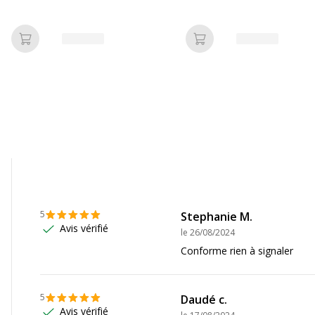
Ajouter au panier
Ajouter au panier
5
Stephanie M.
Avis vérifié
le
26/08/2024
Conforme rien à signaler
5
Daudé c.
Avis vérifié