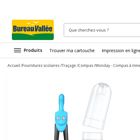
Produits
Trouver ma cartouche
Impression en lign
Accueil
Fournitures scolaires
Traçage
Compas
Wonday - Compas à mine -