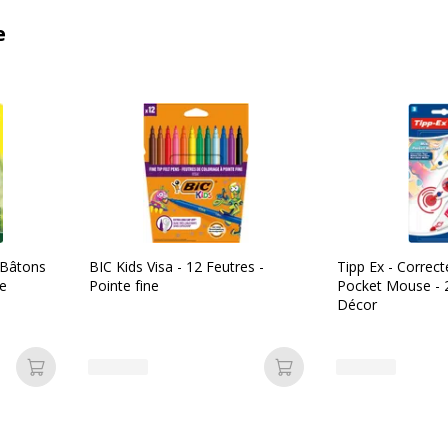
e
 Bâtons
BIC Kids Visa - 12 Feutres -
Tipp Ex - Correct
ue
Pointe fine
Pocket Mouse - 
Décor
Ajouter au panier
Ajouter au panier