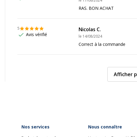
le
17/08/2024
RAS. BON ACHAT
5
Nicolas C.
Avis vérifié
le
14/08/2024
Correct à la commande
Afficher p
Nos services
Nous connaître