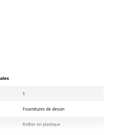
ales
les
1
Fournitures de dessin
Boîtier en plastique