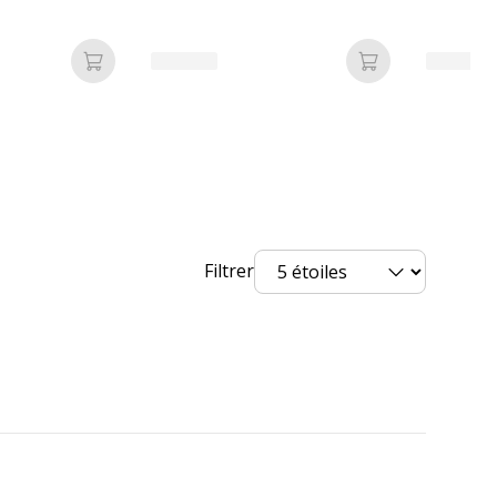
Ajouter au panier
Ajouter au pan
Filtrer