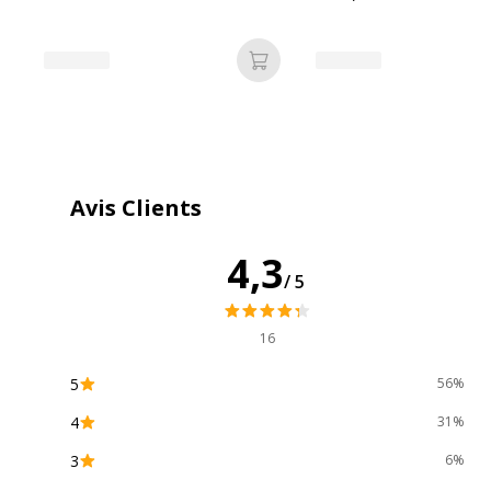
Ajouter au panier
Avis Clients
4,3
/5
16
5
56%
4
31%
3
6%