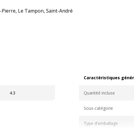
nt-Pierre, Le Tampon, Saint-André
Caractéristiques génér
Caractéristiques généra
4.3
Quantité incluse
Sous-catégorie
Type d'emballage