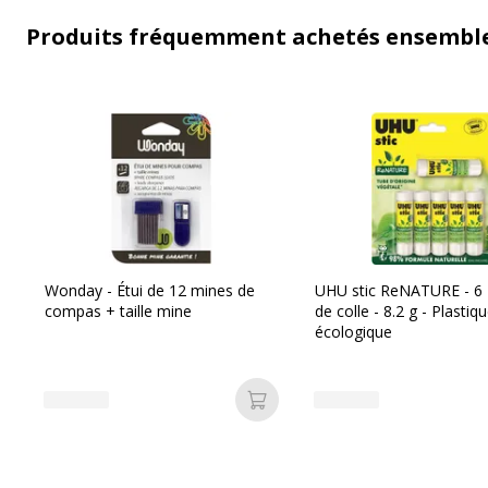
Produits fréquemment achetés ensembl
Wonday - Étui de 12 mines de
UHU stic ReNATURE - 6
compas + taille mine
de colle - 8.2 g - Plastiq
écologique
Ajouter au panier