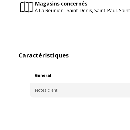
Magasins concernés
À La Réunion : Saint-Denis, Saint-Paul, Sai
Caractéristiques
Général
Général
Notes client