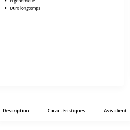
Ergonomique
Dure longtemps
er en plein écran
e suivant
Description
Caractéristiques
Avis client