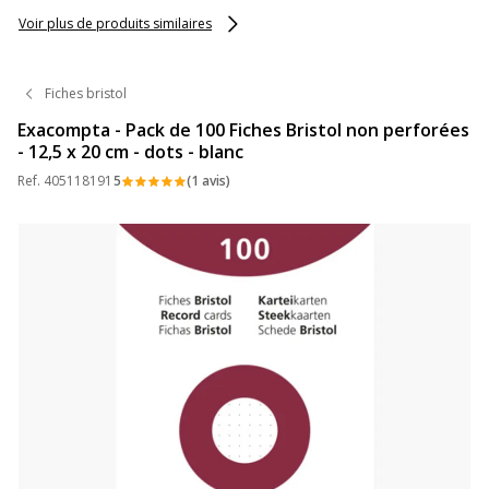
couleurs assorties
Voir plus de produits similaires
Fiches bristol
Exacompta - Pack de 100 Fiches Bristol non perforées
- 12,5 x 20 cm - dots - blanc
Ref.
405118191
5
(1 avis)