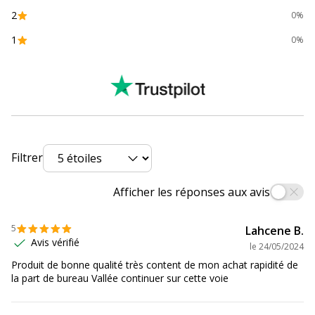
Référence produit fabricant
10703E
2
0%
1
0%
Filtrer
Afficher les réponses aux avis
5
Lahcene B.
Avis vérifié
le
24/05/2024
Produit de bonne qualité très content de mon achat rapidité de
la part de bureau Vallée continuer sur cette voie