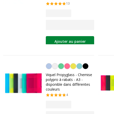
13
Ajouter au panier
Personnalisation de la couleur
Viquel Propyglass - Chemise
polypro à rabats - A3 -
disponible dans différentes
couleurs
4