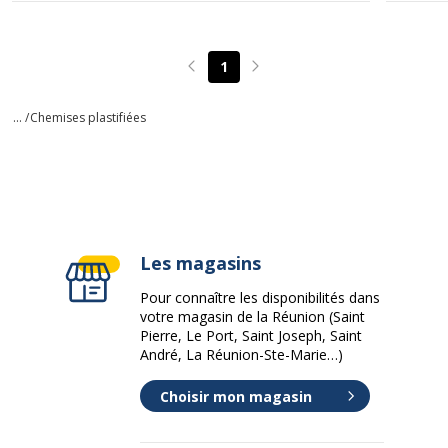
1
Page précédente
Page suivante
... /
Chemises plastifiées
Les magasins
Pour connaître les disponibilités dans
votre magasin de la Réunion (Saint
Pierre, Le Port, Saint Joseph, Saint
André, La Réunion-Ste-Marie…)
Choisir mon magasin