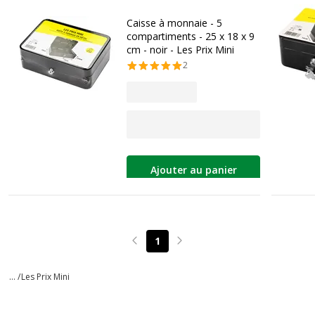
Caisse à monnaie - 5
compartiments - 25 x 18 x 9
cm - noir - Les Prix Mini
2
Ajouter au panier
1
Page précédente
Page suivante
... /
Les Prix Mini