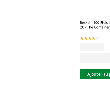
Reskal - 100 Etuis
2€ - The Container
2
Ajouter au 