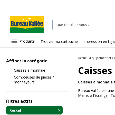
Produits
Trouver ma cartouche
Impression en lign
Accueil
Équipement et 
Affiner la catégorie
Caisses
Caisses à monnaie
Compteuses de pièces /
monnayeurs
Caisses à monnaie 
Bureau vallée est une 
Mer et à l'étranger. T
Filtres actifs
Reskal