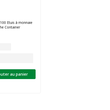
 100 Etuis à monnaie
he Container
outer au panier