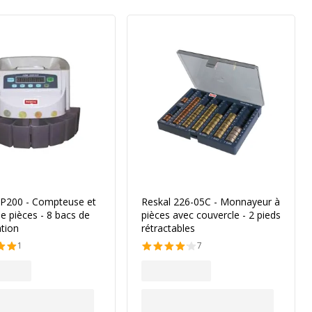
CP200 - Compteuse et
Reskal 226-05C - Monnayeur à
de pièces - 8 bacs de
pièces avec couvercle - 2 pieds
tion
rétractables
1
7