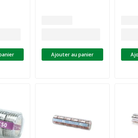
panier
Ajouter au panier
Aj