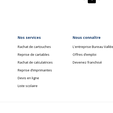
Page précédente
Page su
Nos services
Nous connaître
Rachat de cartouches
L'entreprise Bureau Vallé
Reprise de cartables
Offres d’emploi
Rachat de calculatrices
Devenez franchisé
Reprise d’imprimantes
Devis en ligne
Liste scolaire