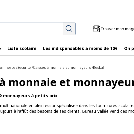
Rechercher
Trouver mon mag
e
Liste scolaire
Les indispensables à moins de 10€
On p
Commerce
Sécurité
Caisses à monnaie et monnayeurs
Reskal
 à monnaie et monnayeur
& monnayeurs à petits prix
multinationale en plein essor spécialisée dans les fournitures scolair
oujours à l’affût des besoins de ses clients, Bureau Vallée vend des 