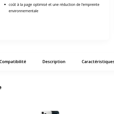
coût à la page optimisé et une réduction de l’empreinte
er en plein écran
environnementale
e suivant
Compatibilité
Description
Caractéristique
e