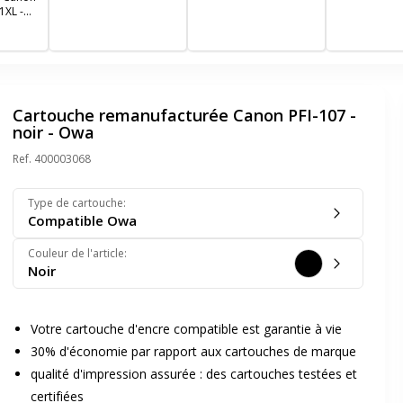
1XL -
 cyan,
- Switch
Cartouche remanufacturée Canon PFI-107 -
noir - Owa
Ref.
400003068
Type de cartouche
:
Compatible Owa
Couleur de l'article
:
Noir
Votre cartouche d'encre compatible est garantie à vie
30% d'économie par rapport aux cartouches de marque
qualité d'impression assurée : des cartouches testées et
certifiées