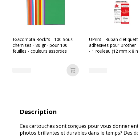
Exacompta Rock"s - 100 Sous-
UPrint - Ruban d'étiquet
chemises - 80 gr - pour 100
adhésives pour Brother
feuilles - couleurs assorties
- 1 rouleau (12 mm x 8 m
transparent écriture noir
Ajouter au panier
Description
Ces cartouches sont conçues pour vous donner entièr
photos brillantes et durables dans le temps? Des d