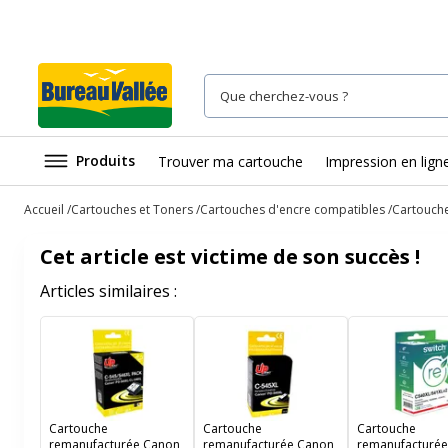
Produits
Trouver ma cartouche
Impression en lign
Accueil
Cartouches et Toners
Cartouches d'encre compatibles
Cartouch
Cet article est victime de son succès !
Articles similaires :
Cartouche
Cartouche
Cartouche
remanufacturée Canon
remanufacturée Canon
remanufacturé