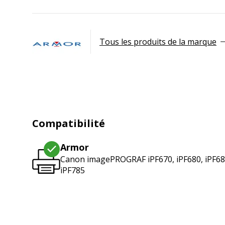
Tous les produits de la marque
Compatibilité
Armor
Canon imagePROGRAF iPF670, iPF680, iPF685
iPF785