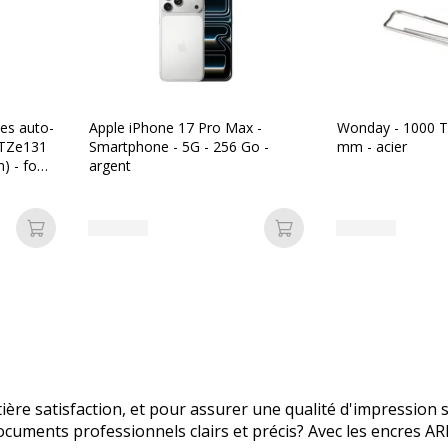
tes auto-
Apple iPhone 17 Pro Max -
Wonday - 1000 T
 TZe131
Smartphone - 5G - 256 Go -
mm - acier
) - fond
argent
e
Ajouter au panier
Ajouter au panier
e satisfaction, et pour assurer une qualité d'impression si
ocuments professionnels clairs et précis? Avec les encres A