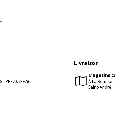
Livraison
Magasins c
, iPF770, iPF780,
À La Réunion 
Saint-André