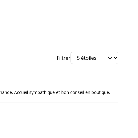
Filtrer
nde. Accueil sympathique et bon conseil en boutique.
Noir
Nylon
Fixes