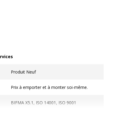
rvices
vices
Produit Neuf
Prix à emporter et à monter soi-même.
BIFMA X5.1, ISO 14001, ISO 9001
Utilisation confort