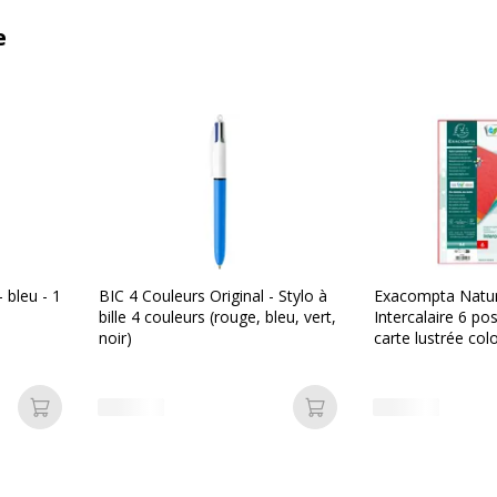
e
- bleu - 1
BIC 4 Couleurs Original - Stylo à
Exacompta Natur
bille 4 couleurs (rouge, bleu, vert,
Intercalaire 6 pos
noir)
carte lustrée col
Ajouter au panier
Ajouter au panier