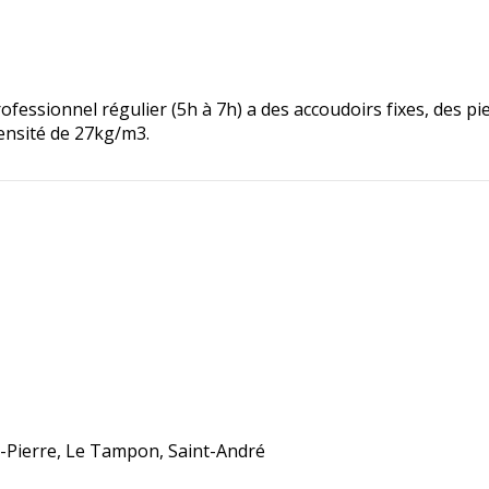
ssionnel régulier (5h à 7h) a des accoudoirs fixes, des pied
densité de 27kg/m3.
nt-Pierre, Le Tampon, Saint-André