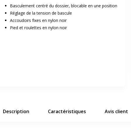
Basculement centré du dossier, blocable en une position
Réglage de la tension de bascule
Accoudoirs fixes en nylon noir
Pied et roulettes en nylon noir
er en plein écran
e suivant
Description
Caractéristiques
Avis client