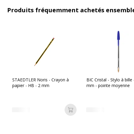
Produits fréquemment achetés ensembl
STAEDTLER Noris - Crayon à
BIC Cristal - Stylo à bille 
papier - HB - 2 mm
mm - pointe moyenne
Ajouter au panier