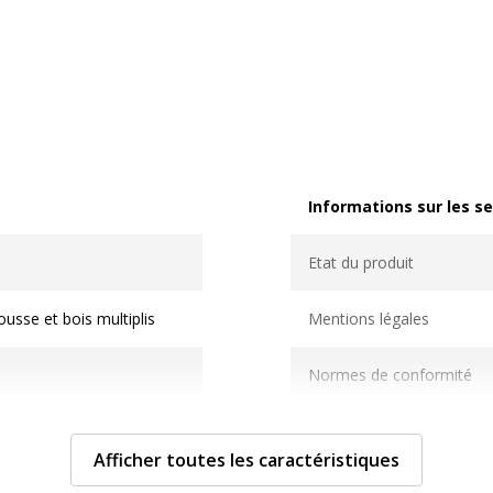
Informations sur les se
Informations sur les ser
Etat du produit
usse et bois multiplis
Mentions légales
Normes de conformité
Usage
Afficher toutes les caractéristiques