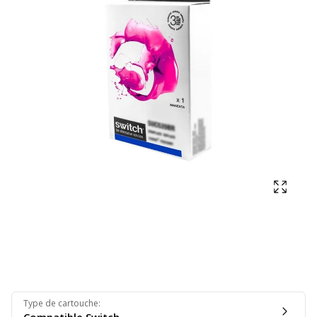
Affich
Type de cartouche
: